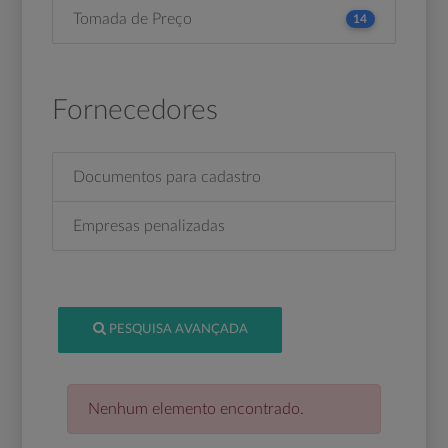
Tomada de Preço
14
Fornecedores
Documentos para cadastro
Empresas penalizadas
PESQUISA AVANÇADA
Nenhum elemento encontrado.