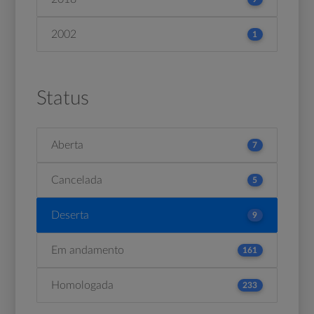
2002
1
Status
Aberta
7
Cancelada
5
Deserta
9
Em andamento
161
Homologada
233