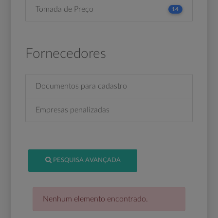
Tomada de Preço
14
Fornecedores
Documentos para cadastro
Empresas penalizadas
PESQUISA AVANÇADA
Nenhum elemento encontrado.