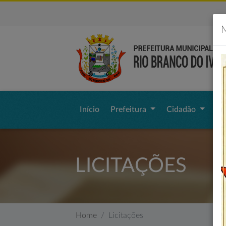
M
Início
Prefeitura
Cidadão
Li
LICITAÇÕES
Home
Licitações