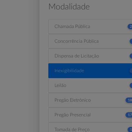
Modalidade
Chamada Pública
2
Concorrência Pública
Dispensa de Licitação
Inexigibilidade
Leilão
Pregão Eletrônico
18
Pregão Presencial
17
Tomada de Preço
1