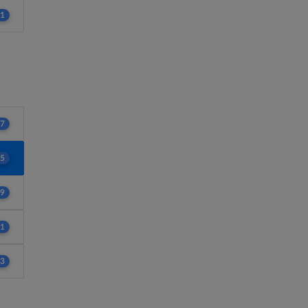
1
7
5
9
1
3