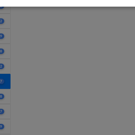
2
2
9
8
2
7
8
7
9