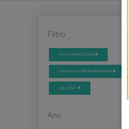
Filtro
CANCELADA
STATUS:
INEXIGIBILIDADE
MODALIDADE:
2021
ANO:
Ano