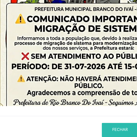
PESQUISA AVANÇADA
Nenhum elemento encontrado.
FECHAR