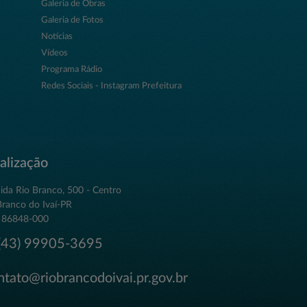
Galeria de Obras
Galeria de Fotos
Notícias
Vídeos
Programa Rádio
Redes Sociais - Instagram Prefeitura
alização
ida Rio Branco, 500 - Centro
Branco do Ivaí-PR
 86848-000
43) 99905-3695
tato@riobrancodoivai.pr.gov.br