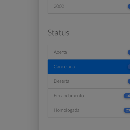
2002
Status
Aberta
Cancelada
Deserta
Em andamento
16
Homologada
23