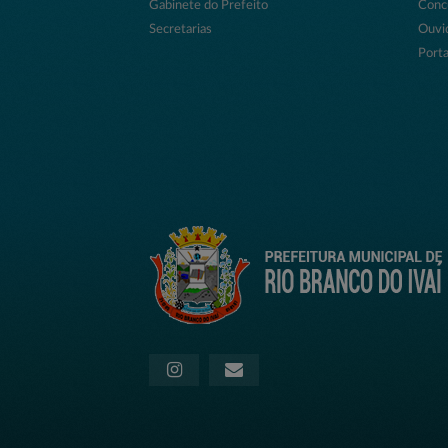
Gabinete do Prefeito
Conc
Secretarias
Ouvi
Porta