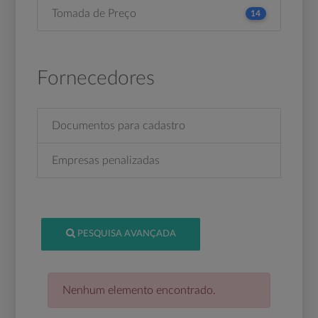
Tomada de Preço
14
Fornecedores
Documentos para cadastro
Empresas penalizadas
PESQUISA AVANÇADA
Nenhum elemento encontrado.