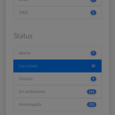
2002
1
Status
Aberta
7
Cancelada
5
Deserta
9
Em andamento
161
Homologada
233