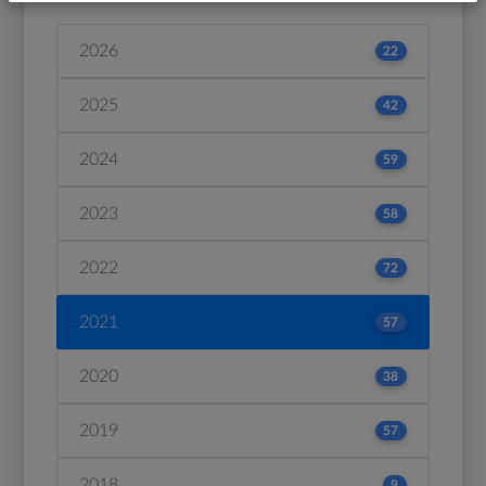
2026
22
2025
42
2024
59
2023
58
2022
72
2021
57
2020
38
2019
57
2018
9