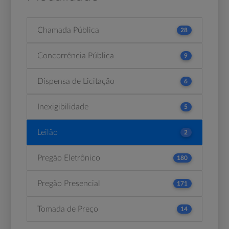
Chamada Pública
28
Concorrência Pública
9
Dispensa de Licitação
6
Inexigibilidade
5
Leilão
2
Pregão Eletrônico
180
Pregão Presencial
171
Tomada de Preço
14