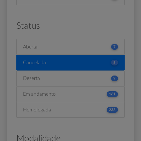
Status
Aberta
7
Cancelada
5
Deserta
9
Em andamento
161
Homologada
233
Modalidade