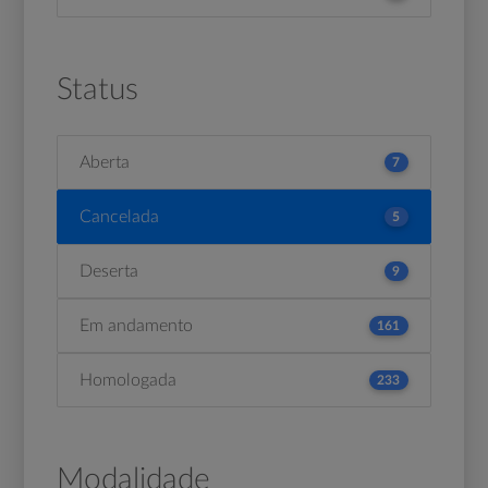
Status
Aberta
7
Cancelada
5
Deserta
9
Em andamento
161
Homologada
233
Modalidade