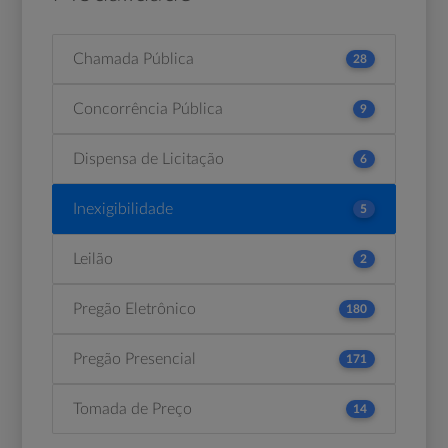
Chamada Pública
28
Concorrência Pública
9
Dispensa de Licitação
6
Inexigibilidade
5
Leilão
2
Pregão Eletrônico
180
Pregão Presencial
171
Tomada de Preço
14