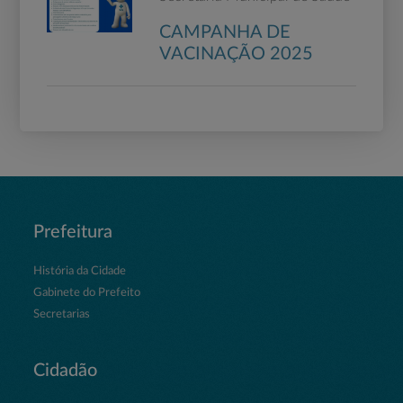
CAMPANHA DE
VACINAÇÃO 2025
Prefeitura
História da Cidade
Gabinete do Prefeito
Secretarias
Cidadão