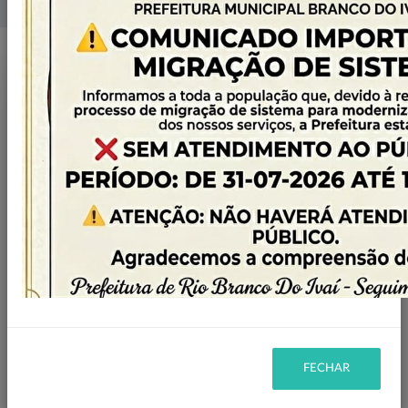
Home
Notícias
Publicado em: 25/08/2025 10:40
Compartilhar
WHATSAPP
FECHAR