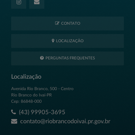
CONTATO
LOCALIZAÇÃO
PERGUNTAS FREQUENTES
Localização
Avenida Rio Branco, 500 - Centro
Rio Branco do Ivaí-PR
Cep: 86848-000
(43) 99905-3695
contato@riobrancodoivai.pr.gov.br