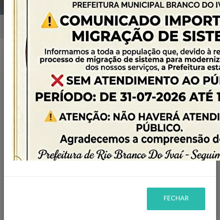
Home
Notícias
Publicado em: 01/04/2025 16:47
Compartilhar
WHATSAPP
FECHAR