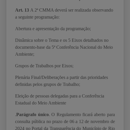
Art. 13
A 2
ª
CMMA deverá ser realizada observando
a seguinte programação:
Abertura e apresentação da programação;
Dinâmica sobre o Tema e os 5 Eixos detalhados no
documento-base da 5ª Conferência Nacional do Meio
Ambiente;
Grupos de Trabalhos por Eixos;
Plenária Final/Deliberações a partir das prioridades
definidas pelos grupos de Trabalho;
Eleição de pessoas delegadas para a Conferência
Estadual do Meio Ambiente
.
Parágrafo único
. O Regulamento ficará aberto para
consulta pública no prazo de 06 a 12 de novembro de
2024 no Portal da Transparência do Município de Rio