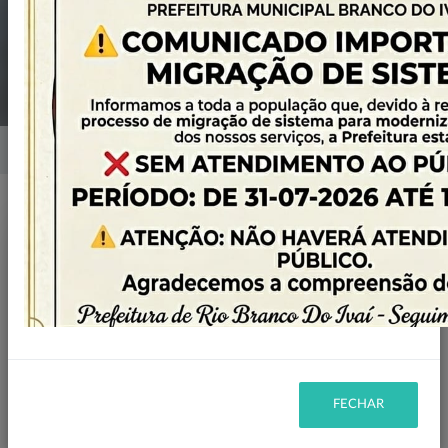
MUNICIPAL DO
MEIO AMBIENTE
Home
Notícias
Publicado em: 29/10/2024 11:13
Compartilhar
WHATSAPP
FECHAR