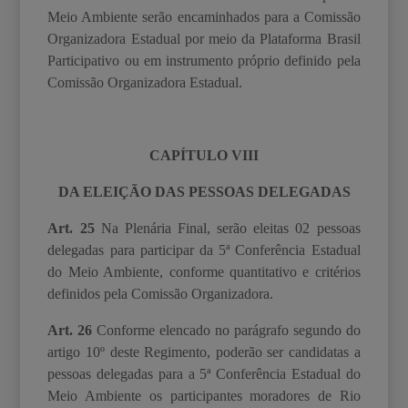
Meio Ambiente serão encaminhados para
a Comissão
Organizadora Estadual por meio da Plataforma Brasil
Participativo ou em instrumento próprio definido pela
Comiss
ão
Organizadora Estadual.
CAPÍTULO VIII
DA ELEIÇÃO DAS PESSOAS DELEGADAS
Art. 25
Na Plenária Final, serão eleitas 02 pessoas
delegadas para participar da 5ª Conferência Estadual
do Meio Ambiente, conforme quantitativo e critérios
definidos pela Comissão Organizadora.
Art. 26
Conforme elencado no parágrafo segundo do
artigo 10º deste Regimento, poderão
ser candidatas a
pessoas delegadas para a 5ª Conferência Estadual do
Meio Ambiente os
participantes moradores de Rio