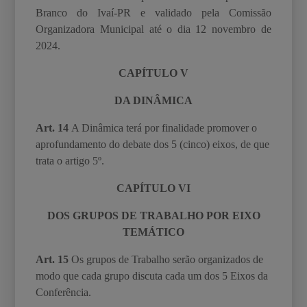
Branco do Ivaí-PR e validado pela Comissão
Organizadora Municipal até o dia 12 novembro de
2024.
CAPÍTULO V
DA DINÂMICA
Art. 14
A Dinâmica terá
por finalidade promover o
aprofundamento do debate dos 5 (cinco)
eixos, de que
trata o artigo 5º.
CAPÍTULO VI
DOS GRUPOS DE TRABALHO POR EIXO
TEMÁTICO
Art. 15
Os grupos de Trabalho serão organizados de
modo que cada grupo discuta cada um
dos 5 Eixos da
Conferência.