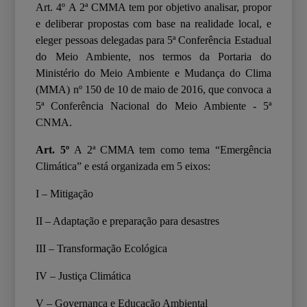
Art. 4º
A 2ª CMMA tem por objetivo analisar, propor
e deliberar propostas com base na realidade local, e
eleger pessoas delegadas para 5ª Conferência Estadual
do Meio Ambiente, nos termos da Portaria do
Ministério do Meio Ambiente e Mudança do Clima
(MMA) nº 150 de 10 de maio de 2016, que convoca a
5ª Conferência Nacional do Meio Ambiente - 5ª
CNMA.
Art. 5º
A 2
ª
CMMA tem como tema “Emergência
Climática” e está organizada em 5 eixos:
I – Mitigação
II – Adaptação e preparação para desastres
III – Transformação Ecológica
IV – Justiça Climática
V – Governança e Educação Ambiental