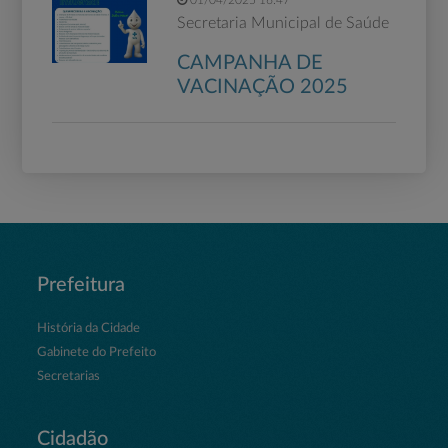
01/04/2025 16:47
Secretaria Municipal de Saúde
CAMPANHA DE
VACINAÇÃO 2025
Prefeitura
História da Cidade
Gabinete do Prefeito
Secretarias
Cidadão