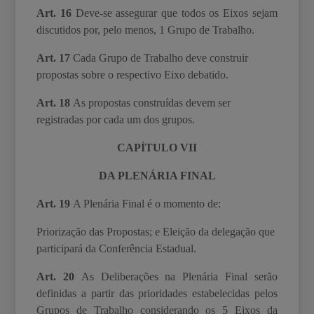
Art. 16
Deve-se assegurar que todos os Eixos sejam
discutidos por, pelo menos, 1 Grupo de
Trabalho.
Art. 17
Cada Grupo de Trabalho deve construir
propostas sobre o respectivo Eixo debatido.
Art. 18
As propostas construídas devem ser
registradas por cada um dos grupos.
CAPÍTULO VII
DA PLENÁRIA FINAL
Art. 19
A Plenária Final é o momento de:
Priorização das Propostas; e
Eleição da delegação que
participará da Conferência Estadual.
Art. 20
As Deliberações na Plenária Final serão
definidas a partir das prioridades estabelecidas pelos
Grupos de Trabalho considerando os 5 Eixos da