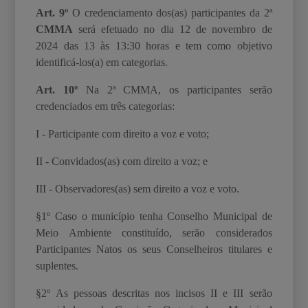
Art. 9º
O credenciamento dos(as) participantes da 2
ª
CMMA
será efetuado no dia 12 de novembro de
2024 das 13 às 13:30 horas e tem como objetivo
identificá-los(a) em categorias.
Art. 10º
Na 2ª CMMA, os participantes serão
credenciados em três categorias:
I - Participante com direito a voz e voto;
II - Convidados(as) com direito a voz; e
III - Observadores(as) sem direito a voz e voto.
§1º Caso o município tenha Conselho Municipal de
Meio Ambiente constituído, serão considerados
Participantes Natos os seus Conselheiros titulares e
suplentes.
§2º As pessoas descritas nos incisos II e III serão