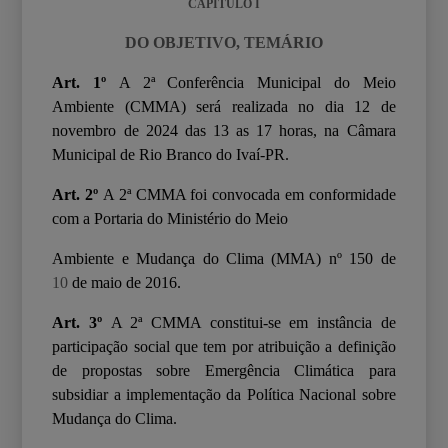
CAPÍTULO I
DO OBJETIVO, TEMÁRIO
Art. 1º
A 2
ª
Conferência Municipal do Meio
Ambiente (CMMA) será realizada no dia 12 de
novembro de 2024 das 13 as 17 horas, na Câmara
Municipal de Rio Branco do Ivaí-PR.
Art. 2º
A 2
ª
CMMA foi convocada em conformidade
com a Portaria do Ministério do Meio
Ambiente e Mudança do Clima (MMA) nº 150
de
10
de maio de 2016.
Art. 3º
A 2
ª
CMMA constitui-se em instância de
participação social que tem por atribuição a
definição
de propostas sobre Emergência Climática para
subsidiar a implementação da Política Nacional sobre
Mudança do Clima.