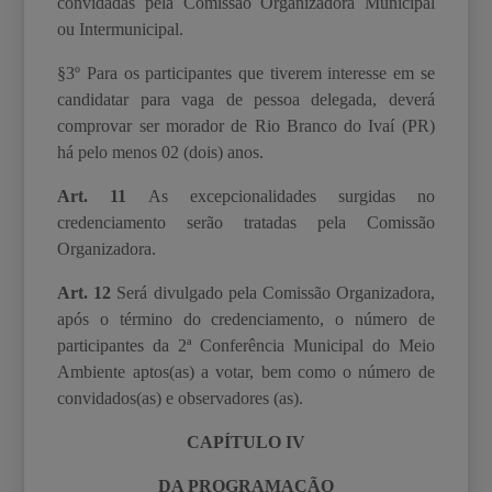
convidadas pela Comissão Organizadora
Municipal
ou Intermunicipal.
§3º Para os participantes que tiverem interesse em se
candidatar para vaga de pessoa delegada, deverá
comprovar ser morador de Rio Branco do Ivaí (PR)
há pelo menos 02 (dois) anos.
Art. 11
As excepcionalidades surgidas no
credenciamento serão tratadas pela Comissão
Organizadora.
Art. 12
Será divulgado pela Comissão Organizadora,
após o término do credenciamento, o
número de
participantes da 2ª Conferência Municipal do Meio
Ambiente aptos(as) a votar, bem como o número de
convidados(as) e observadores (as).
CAPÍTULO IV
DA PROGRAMAÇÃO