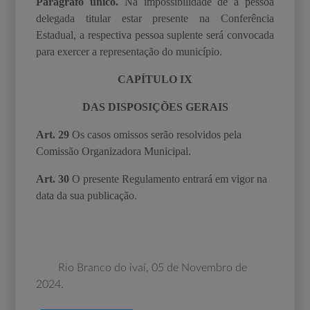
Parágrafo único.
Na impossibilidade de a pessoa
delegada titular estar presente na Conferência
Estadual, a respectiva pessoa suplente será convocada
para exercer a representação do município.
CAPÍTULO IX
DAS DISPOSIÇÕES GERAIS
Art. 29
Os casos omissos serão resolvidos pela
Comissão Organizadora Municipal.
Art. 30
O presente Regulamento entrará em vigor na
data da sua publicação.
Rio Branco do ivaí, 05 de Novembro de
2024.