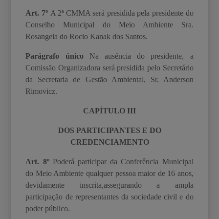
Art. 7º
A 2
ª
CMMA será presidida pela presidente do
Conselho Municipal do Meio Ambiente Sra.
Rosangela do Rocio Kanak dos Santos.
Parágrafo único
Na ausência do presidente, a
Comissão Organizadora será presidida pelo Secretário
da Secretaria de Gestão Ambiental, Sr. Anderson
Rimovicz.
CAPÍTULO III
DOS PARTICIPANTES E DO
CREDENCIAMENTO
Art. 8º
Poderá participar da Conferência Municipal
do Meio Ambiente qualquer pessoa maior
de 16 anos,
devidamente inscrita,assegurando a ampla
participação de representantes da
sociedade civil e do
poder público.