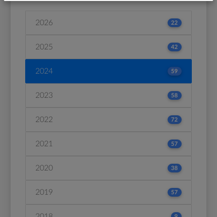
2026
22
2025
42
2024
59
2023
58
2022
72
2021
57
2020
38
2019
57
2018
9