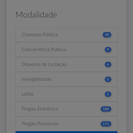
Modalidade
Chamada Pública
28
Concorrência Pública
9
Dispensa de Licitação
6
Inexigibilidade
5
Leilão
2
Pregão Eletrônico
180
Pregão Presencial
171