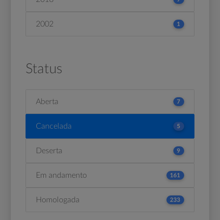
2002
1
Status
Aberta
7
Cancelada
5
Deserta
9
Em andamento
161
Homologada
233