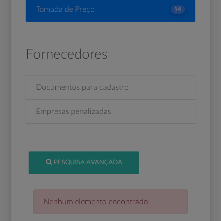
Tomada de Preço
14
Fornecedores
Documentos para cadastro
Empresas penalizadas
PESQUISA AVANÇADA
Nenhum elemento encontrado.