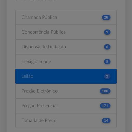
Chamada Pública
28
Concorrência Pública
9
Dispensa de Licitação
6
Inexigibilidade
5
Leilão
2
Pregão Eletrônico
180
Pregão Presencial
171
Tomada de Preço
14