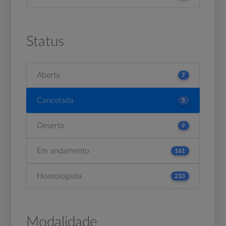
Status
Aberta
7
Cancelada
5
Deserta
9
Em andamento
161
Homologada
233
Modalidade