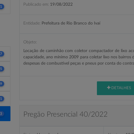
Publicado em:
19/08/2022
1
Entidade:
Prefeitura de Rio Branco do Ivaí
Objeto:
Locação de caminhão com coletor compactador de lixo ac
7
capacidade, ano mínimo 2009 para coletar lixo nos bairros d
despesas de combustível peças e pneus por conta do contr
5
9
DETALHES
1
Pregão Presencial 40/2022
3