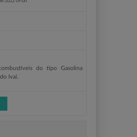
08/2022 09:00
ombustiveis do tipo Gasolina
o Ivaí.