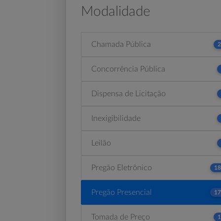
Modalidade
Chamada Pública
2
Concorrência Pública
Dispensa de Licitação
Inexigibilidade
Leilão
Pregão Eletrônico
18
Pregão Presencial
17
Tomada de Preço
1