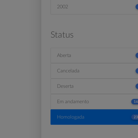
2002
Status
Aberta
Cancelada
Deserta
Em andamento
16
Homologada
23