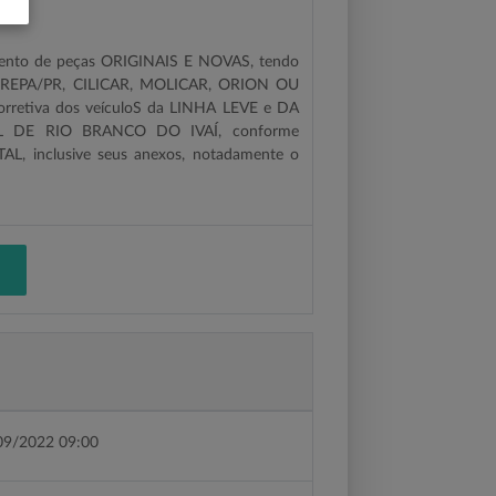
cimento de peças ORIGINAIS E NOVAS, tendo
IREPA/PR, CILICAR, MOLICAR, ORION
OU
corretiva dos veículoS da LINHA LEVE e DA
AL DE RIO BRANCO DO IVAÍ, conforme
TAL, inclusive seus anexos, notadamente o
09/2022 09:00