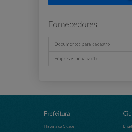
Fornecedores
Documentos para cadastro
Empresas penalizadas
Prefeitura
Ci
História da Cidade
Enti