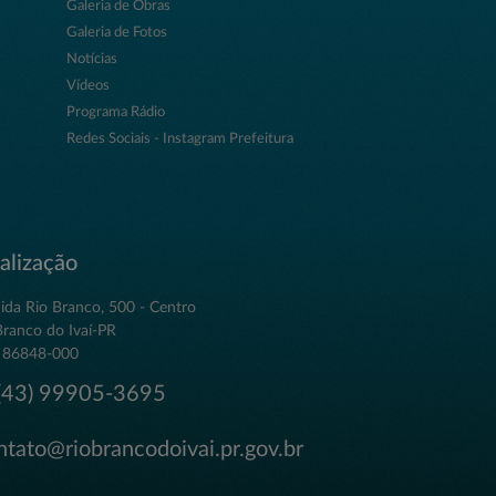
Galeria de Obras
Galeria de Fotos
Notícias
Vídeos
Programa Rádio
Redes Sociais - Instagram Prefeitura
alização
ida Rio Branco, 500 - Centro
Branco do Ivaí-PR
 86848-000
43) 99905-3695
tato@riobrancodoivai.pr.gov.br