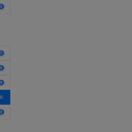
1
7
5
9
1
3