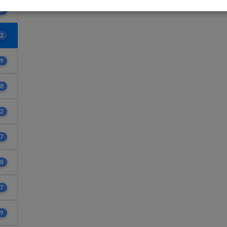
2
2
9
8
2
7
8
7
9