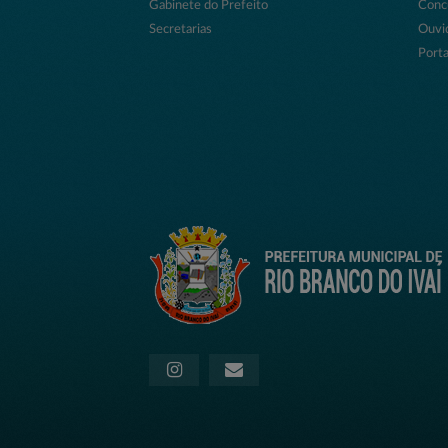
Gabinete do Prefeito
Conc
Secretarias
Ouvi
Porta