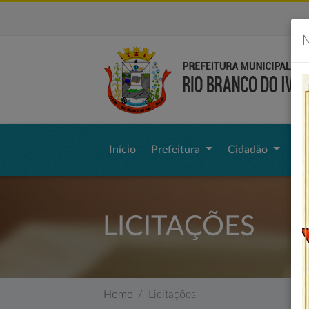
M
Início
Prefeitura
Cidadão
Li
LICITAÇÕES
Home
Licitações