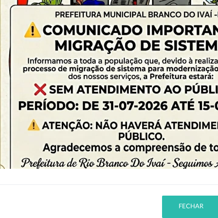
PESQUISA AVANÇADA
Nenhum elemento encontrado.
FECHAR