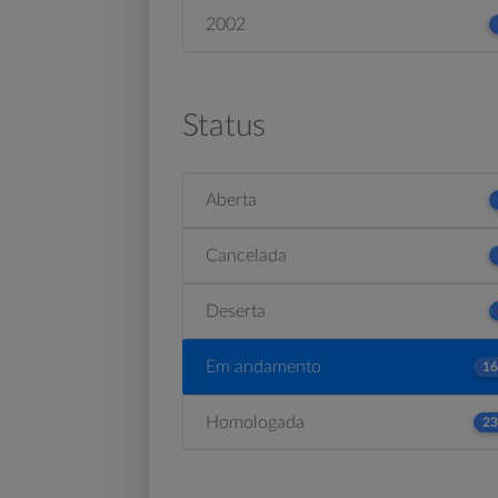
2002
Status
Aberta
Cancelada
Deserta
Em andamento
16
Homologada
23