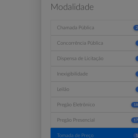
Modalidade
Chamada Pública
2
Concorrência Pública
Dispensa de Licitação
Inexigibilidade
Leilão
Pregão Eletrônico
18
Pregão Presencial
17
Tomada de Preço
1