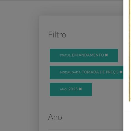
Filtro
EM ANDAMENTO
STATUS:
TOMADA DE PREÇO
MODALIDADE:
2025
ANO:
Ano