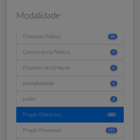
Modalidade
Chamada Pública
28
Concorrência Pública
9
Dispensa de Licitação
6
Inexigibilidade
5
Leilão
2
Pregão Eletrônico
180
Pregão Presencial
171