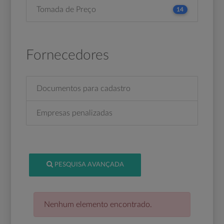
Tomada de Preço
14
Fornecedores
Documentos para cadastro
Empresas penalizadas
PESQUISA AVANÇADA
Nenhum elemento encontrado.