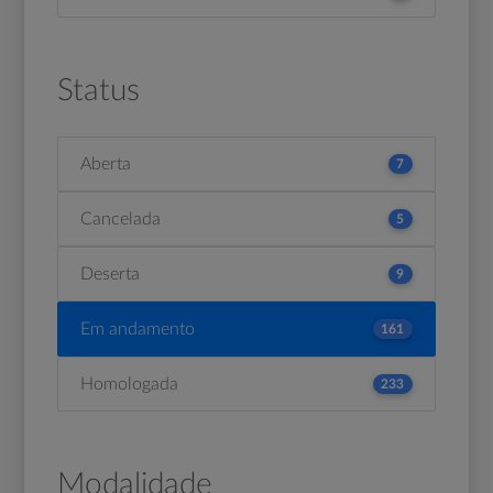
Status
Aberta
7
Cancelada
5
Deserta
9
Em andamento
161
Homologada
233
Modalidade