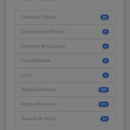
Chamada Pública
28
Concorrência Pública
9
Dispensa de Licitação
6
Inexigibilidade
5
Leilão
2
Pregão Eletrônico
180
Pregão Presencial
171
Tomada de Preço
14