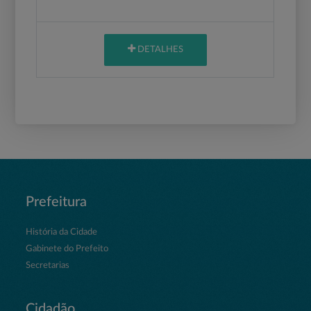
DETALHES
Prefeitura
História da Cidade
Gabinete do Prefeito
Secretarias
Cidadão