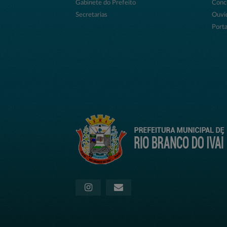
Gabinete do Prefeito
Conc
Secretarias
Ouvi
Porta