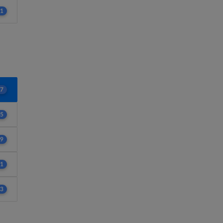
1
7
5
9
1
3