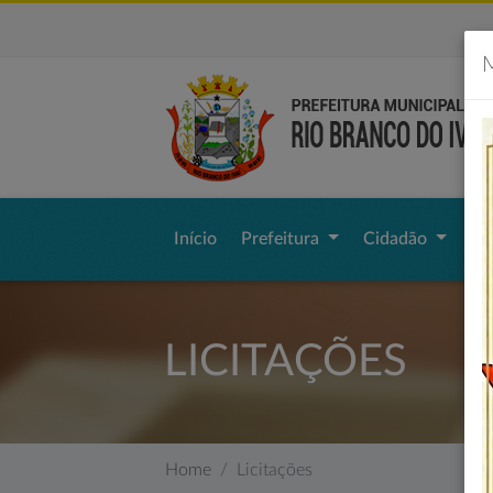
M
Início
Prefeitura
Cidadão
Li
LICITAÇÕES
Home
Licitações