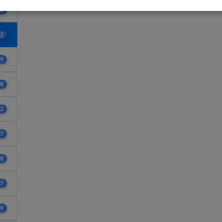
2
2
9
8
2
7
8
7
9