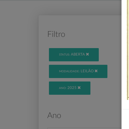
Filtro
ABERTA
STATUS:
LEILÃO
MODALIDADE:
2025
ANO:
Ano