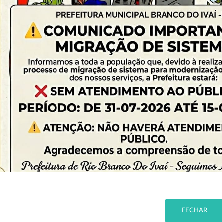
PESQUISA AVANÇADA
Nenhum elemento encontrado.
FECHAR