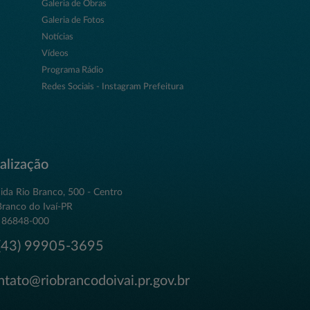
Galeria de Obras
Galeria de Fotos
Notícias
Vídeos
Programa Rádio
Redes Sociais - Instagram Prefeitura
alização
ida Rio Branco, 500 - Centro
Branco do Ivaí-PR
 86848-000
43) 99905-3695
tato@riobrancodoivai.pr.gov.br