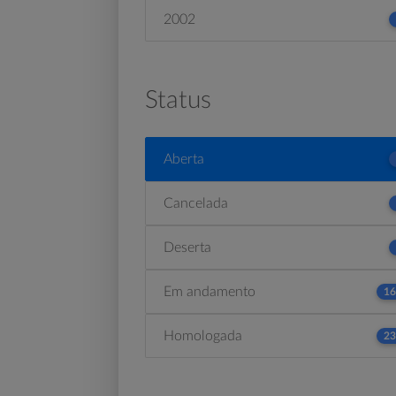
2002
Status
Aberta
Cancelada
Deserta
Em andamento
16
Homologada
23