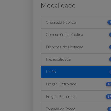
Modalidade
Chamada Pública
2
Concorrência Pública
Dispensa de Licitação
Inexigibilidade
Leilão
Pregão Eletrônico
18
Pregão Presencial
17
Tomada de Preço
1