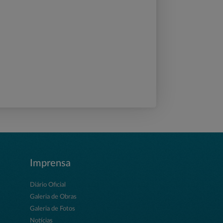
Imprensa
Diário Oficial
Galeria de Obras
Galeria de Fotos
Notícias