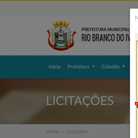
M
Início
Prefeitura
Cidadão
Li
LICITAÇÕES
Home
Licitações