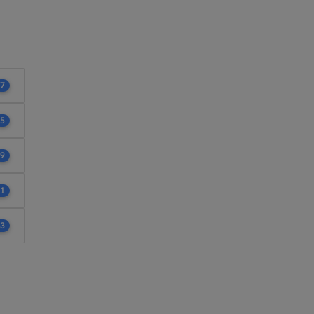
7
5
9
1
3