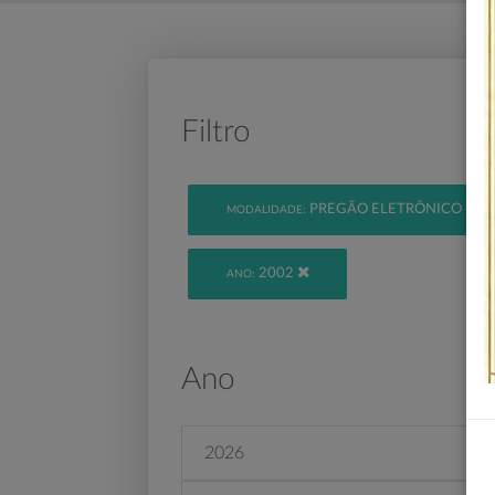
Filtro
PREGÃO ELETRÔNICO
MODALIDADE:
2002
ANO:
Ano
2026
2