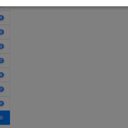
2
9
8
2
7
8
7
9
1