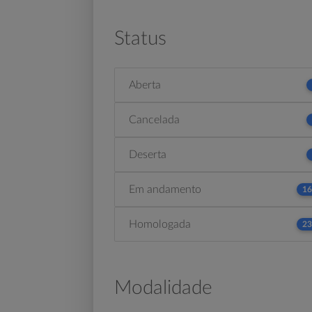
Status
Aberta
Cancelada
Deserta
Em andamento
16
Homologada
23
Modalidade