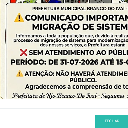
PESQUISA AVANÇADA
Nenhum elemento encontrado.
2
FECHAR