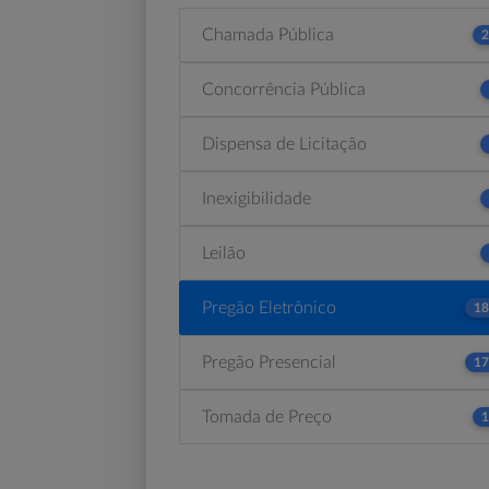
Chamada Pública
2
Concorrência Pública
Dispensa de Licitação
Inexigibilidade
Leilão
Pregão Eletrônico
18
Pregão Presencial
17
Tomada de Preço
1