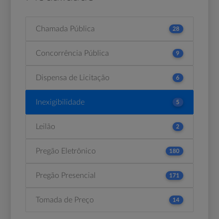
Chamada Pública
28
Concorrência Pública
9
Dispensa de Licitação
6
Inexigibilidade
5
Leilão
2
Pregão Eletrônico
180
Pregão Presencial
171
Tomada de Preço
14