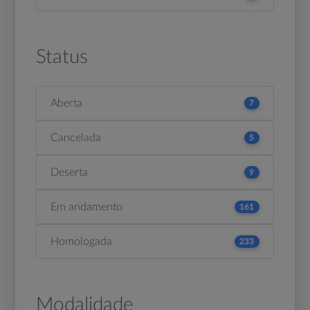
Status
Aberta
7
Cancelada
5
Deserta
9
Em andamento
161
Homologada
233
Modalidade