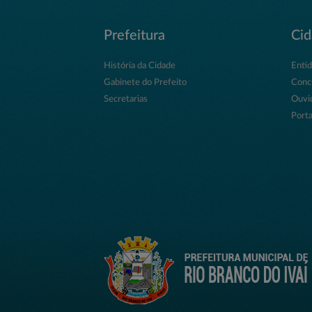
Prefeitura
Ci
História da Cidade
Enti
Gabinete do Prefeito
Conc
Secretarias
Ouvi
Porta