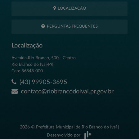
LOCALIZAÇÃO
PERGUNTAS FREQUENTES
Localização
Avenida Rio Branco, 500 - Centro
Rio Branco do Ivaí-PR
Cep: 86848-000
(43) 99905-3695
contato@riobrancodoivai.pr.gov.br
2026 © Prefeitura Municipal de Rio Branco do Ivaí |
Desenvolvido por: