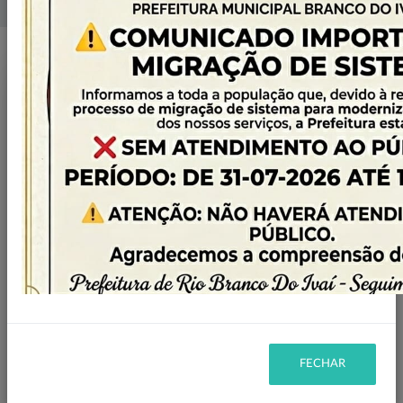
Home
Galeria de Fotos
SECRETARIA MUNICIPAL DE MEIO AMBIENTE
Galeria de Imagens
FECHAR