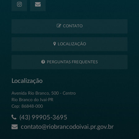
CONTATO
LOCALIZAÇÃO
PERGUNTAS FREQUENTES
Localização
Avenida Rio Branco, 500 - Centro
Rio Branco do Ivaí-PR
Cep: 86848-000
(43) 99905-3695
contato@riobrancodoivai.pr.gov.br