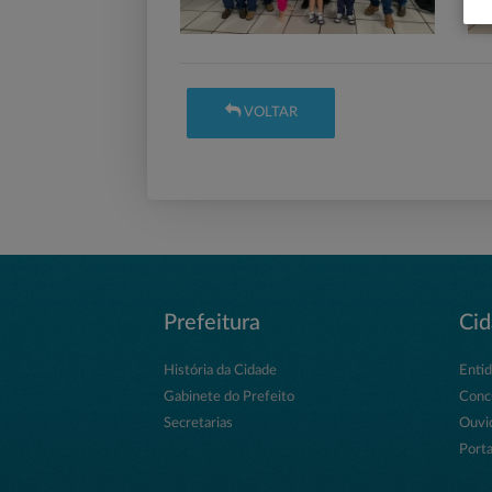
VOLTAR
Prefeitura
Ci
História da Cidade
Enti
Gabinete do Prefeito
Conc
Secretarias
Ouvi
Porta