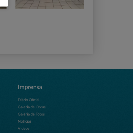
Imprensa
Diário Oficial
Galeria de Obras
Galeria de Fotos
Notícias
Vídeos