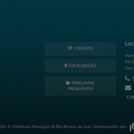
Loc
CONTATO
Aven
Rio 
LOCALIZAÇÃO
Cep:
(
PERGUNTAS
FREQUENTES
con
026 © Prefeitura Municipal de Rio Branco do Ivaí | Desenvolvido por: