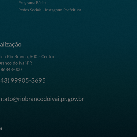
Programa Rádio
Redes Sociais - Instagram Prefeitura
alização
ida Rio Branco, 500 - Centro
Branco do Ivaí-PR
 86848-000
43) 99905-3695
tato@riobrancodoivai.pr.gov.br