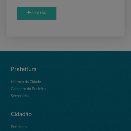
VOLTAR
Prefeitura
História da Cidade
Gabinete do Prefeito
Secretarias
Cidadão
Entidades