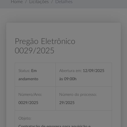
Home
Licitações
Detalhes
Pregão Eletrônico
0029/2025
Status:
Em
Abertura em:
12/09/2025
andamento
às 09:00h
Número/Ano:
Número do processo:
0029/2025
29/2025
Objeto:
Contratação de empresa para aquisição e