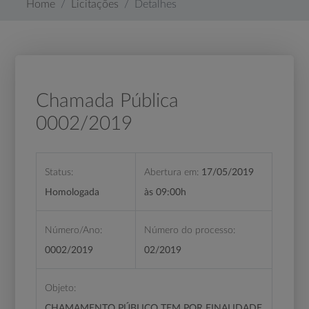
Home
Licitações
Detalhes
Chamada Pública
0002/2019
Status:
Abertura em:
17/05/2019
Homologada
às 09:00h
Número/Ano:
Número do processo:
0002/2019
02/2019
Objeto:
CHAMAMENTO PÚBLICO
TEM POR FINALIDADE