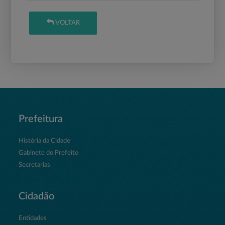
VOLTAR
Prefeitura
História da Cidade
Gabinete do Prefeito
Secretarias
Cidadão
Entidades