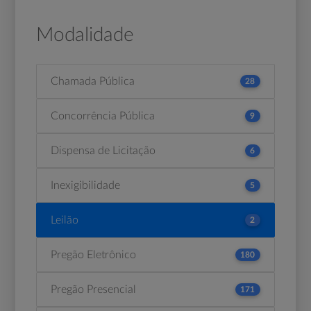
Modalidade
Chamada Pública
28
Concorrência Pública
9
Dispensa de Licitação
6
Inexigibilidade
5
Leilão
2
Pregão Eletrônico
180
Pregão Presencial
171