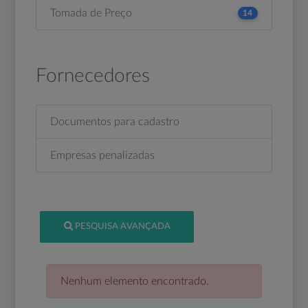
Tomada de Preço
14
Fornecedores
Documentos para cadastro
Empresas penalizadas
PESQUISA AVANÇADA
Nenhum elemento encontrado.