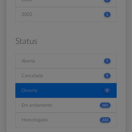
2002
1
Status
Aberta
7
Cancelada
5
Deserta
9
Em andamento
161
Homologada
233