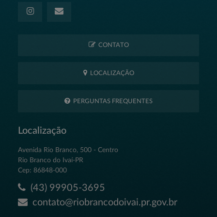
CONTATO
LOCALIZAÇÃO
PERGUNTAS FREQUENTES
Localização
Avenida Rio Branco, 500 - Centro
Rio Branco do Ivaí-PR
Cep: 86848-000
(43) 99905-3695
contato@riobrancodoivai.pr.gov.br